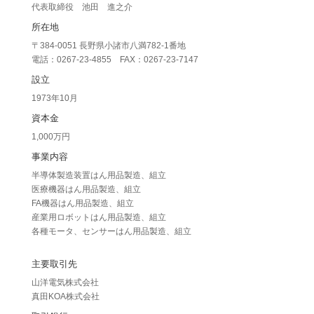
代表取締役 池田 進之介
所在地
〒384-0051 長野県小諸市八満782-1番地
電話：0267-23-4855 FAX：0267-23-7147
設立
1973年10月
資本金
1,000万円
事業内容
半導体製造装置はん用品製造、組立
医療機器はん用品製造、組立
FA機器はん用品製造、組立
産業用ロボットはん用品製造、組立
各種モータ、センサーはん用品製造、組立
主要取引先
山洋電気株式会社
真田KOA株式会社