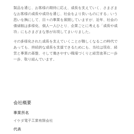
製品を通じ、お客様の期待に応え、成長を支えていく、さまざま
なお客様の成長や成功を通じ、社会をより良いものにする」いう
思いを胸にして、日々の事業を展開していますが、近年、社会の
価値観は多様化、個人一人ひとり、企業ごとに考える「成長や成
功」にもさまざまな形が出現してまいりました。
その多様化された成長を支えていくことが難しくなるこの時代で
あっても、持続的な成長を支援できるためにも、当社は現在、経
営と事業の基盤、そして働きやすい職場づくりと経営改革に一歩
一歩、取り組んでいます。
会社概要
事業所名
イケダ電子工業有限会社
代表