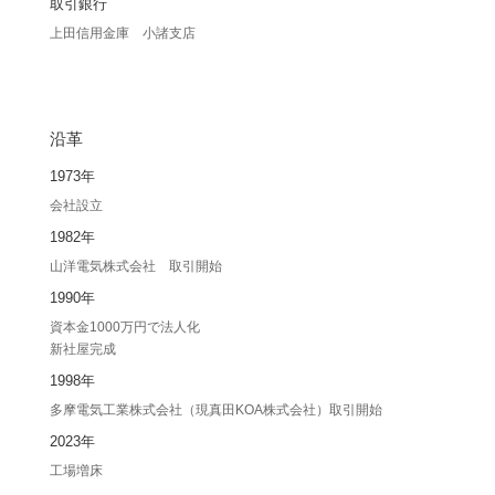
取引銀行
上田信用金庫 小諸支店
沿革
1973年
会社設立
1982年
山洋電気株式会社 取引開始
1990年
資本金1000万円で法人化
新社屋完成
1998年
多摩電気工業株式会社（現真田KOA株式会社）取引開始
2023年
工場増床