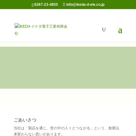
0267-23-4855
info@ikeda-d-ele.co.jp
ごあいさつ
当社は「製品を通じ、世の中の人々とつながる」という、創業以
来変わらない思いがあります。